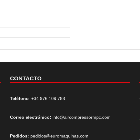
CONTACTO
Teléfono
: +34 976 109 788
Correo electrónico:
info@aircompressormpc.com
Pedidos:
pedidos@euromaquinas.com