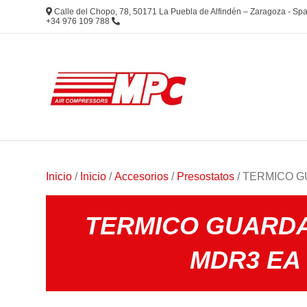
Calle del Chopo, 78, 50171 La Puebla de Alfindén – Zaragoza - S
+34 976 109 788
Inicio
/
Inicio
/
Accesorios
/
Presostatos
/ TERMICO 
TERMICO GUARD
MDR3 EA