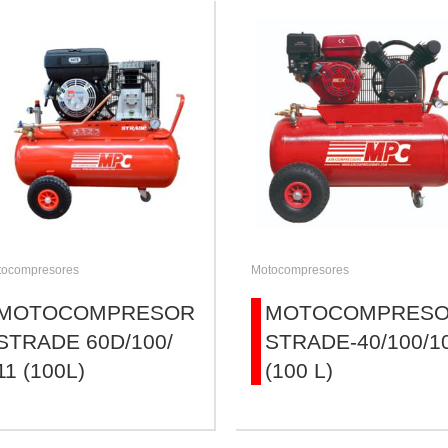
tocompresores
Motocompresores
MOTOCOMPRESOR
MOTOCOMPRES
STRADE 60D/100/
STRADE-40/100/1
11 (100L)
(100 L)