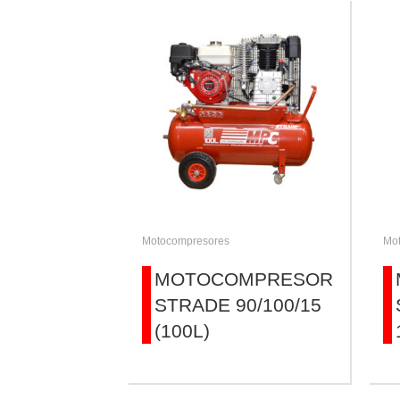
Motocompresores
Mo
MOTOCOMPRESOR
STRADE 90/100/15
(100L)