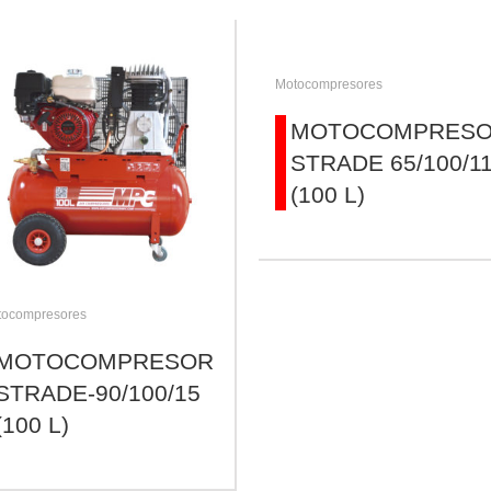
Motocompresores
MOTOCOMPRES
STRADE 65/100/1
(100 L)
tocompresores
MOTOCOMPRESOR
STRADE-90/100/15
(100 L)