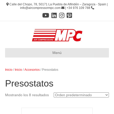
Calle del Chopo, 78, 50171 La Puebla de Alfindén – Zaragoza - Spain |
info@aircompressormpc.com
| +34 976 109 788
Menú
Inicio
/
Inicio
/
Accesorios
/ Presostatos
Presostatos
Mostrando los 8 resultados