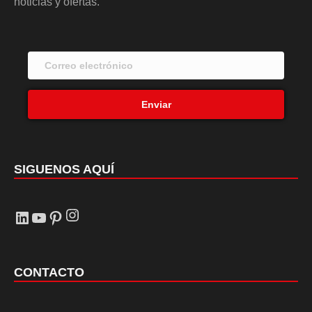
noticias y ofertas.
Enviar
SIGUENOS AQUÍ
Instagram
LinkedIn
YouTube
Pinterest
CONTACTO