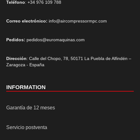
Teléfono
: +34 976 109 788
Correo electrónico:
info@aircompressormpc.com
Pedidos:
pedidos@euromaquinas.com
Dirección
: Calle del Chopo, 78, 50171 La Puebla de Alfindén –
Zaragoza - España
INFORMATION
Garantía de 12 meses
Servicio postventa