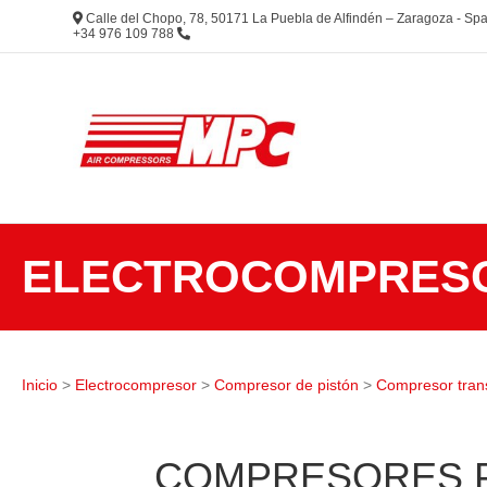
Calle del Chopo, 78, 50171 La Puebla de Alfindén – Zaragoza - S
+34 976 109 788
ELECTROCOMPRES
Inicio
>
Electrocompresor
>
Compresor de pistón
>
Compresor tran
COMPRESORES P