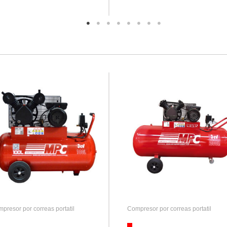
presor por correas portatil
Compresor por correas portatil