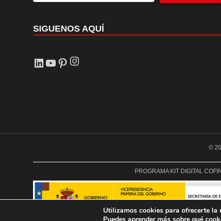
SIGUENOS AQUÍ
Instagram
LinkedIn
YouTube
Pinterest
© 20
PROGRAMA KIT DIGITAL COF
Utilizamos cookies para ofrecerte la
Puedes aprender más sobre qué cooki