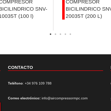
COMPRESOR
COMPRESOR
BICILINDRICO SNV-
BICILINDRICO SN
10035T (100 l)
20035T (200 L)
CONTACTO
Teléfono
: +34 976 109 788
Correo electrónico:
info@aircompressormpc.com