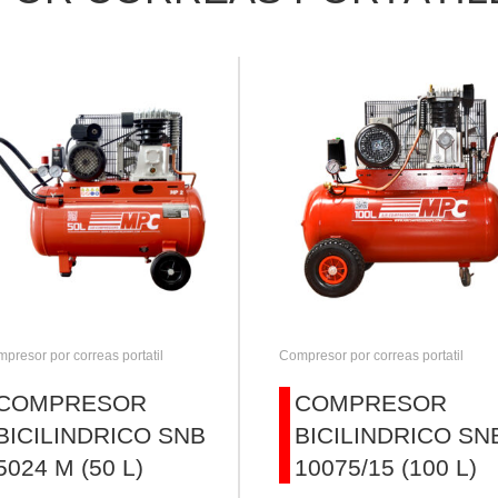
presor por correas portatil
Compresor por correas portatil
COMPRESOR
COMPRESOR
BICILINDRICO SNB
BICILINDRICO SN
5024 M (50 L)
10075/15 (100 L)