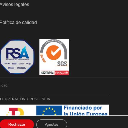
Avisos legales
Política de calidad
lidad
RECUPERACIÓN Y RESILENCIA
Rechazar
Ajustes