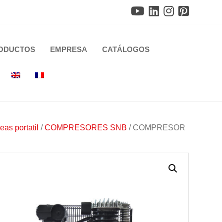
ODUCTOS
EMPRESA
CATÁLOGOS
as portatil
/
COMPRESORES SNB
/ COMPRESOR