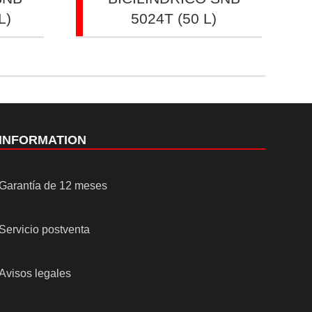
L)
5024T (50 L)
INFORMATION
Garantía de 12 meses
Servicio postventa
Avisos legales