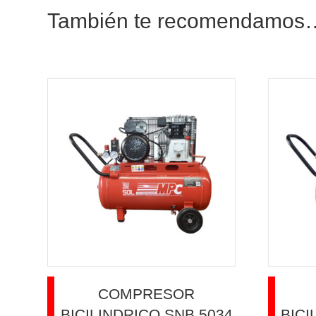
También te recomendamos
COMPRESOR
BICILINDRICO SNB 5034
BICI