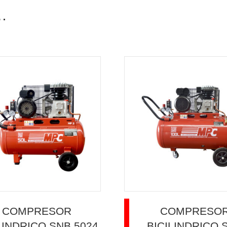
…
COMPRESOR
COMPRESO
LINDRICO SNB 5024
BICILINDRICO 