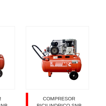
R
COMPRESOR
SNB
BICILINDRICO SNB