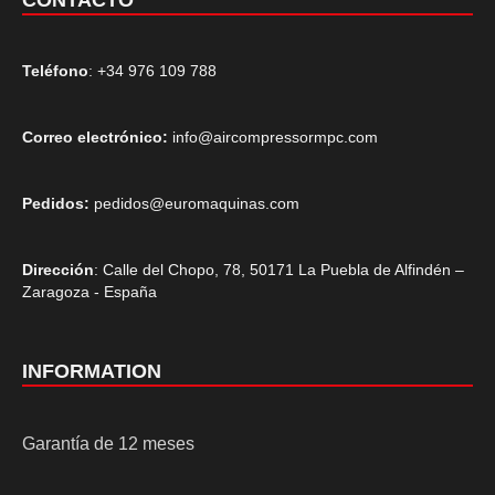
CONTACTO
Teléfono
: +34 976 109 788
Correo electrónico:
info@aircompressormpc.com
Pedidos:
pedidos@euromaquinas.com
Dirección
: Calle del Chopo, 78, 50171 La Puebla de Alfindén –
Zaragoza - España
INFORMATION
Garantía de 12 meses