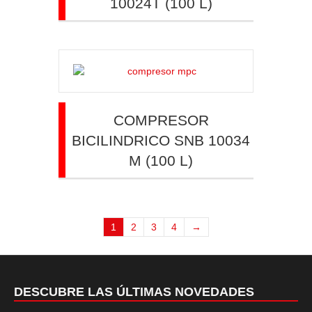
10024T (100 L)
COMPRESOR
BICILINDRICO SNB 10034
M (100 L)
1
2
3
4
→
DESCUBRE LAS ÚLTIMAS NOVEDADES