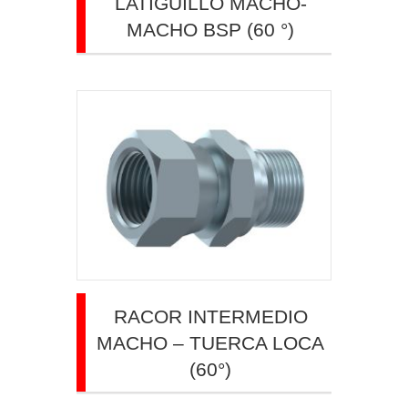
LATIGUILLO MACHO-
MACHO BSP (60 °)
RACOR INTERMEDIO
MACHO – TUERCA LOCA
(60°)