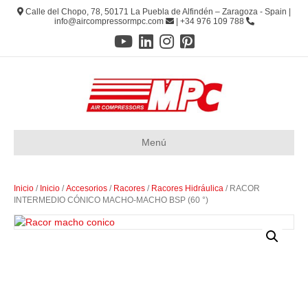
Calle del Chopo, 78, 50171 La Puebla de Alfindén – Zaragoza - Spain |
info@aircompressormpc.com
| +34 976 109 788
Menú
Inicio
/
Inicio
/
Accesorios
/
Racores
/
Racores Hidráulica
/ RACOR
INTERMEDIO CÓNICO MACHO-MACHO BSP (60 °)