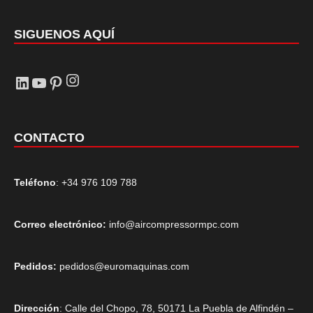
SIGUENOS AQUÍ
Instagram
LinkedIn
YouTube
Pinterest
CONTACTO
Teléfono
: +34 976 109 788
Correo electrónico:
info@aircompressormpc.com
Pedidos:
pedidos@euromaquinas.com
Dirección
: Calle del Chopo, 78, 50171 La Puebla de Alfindén –