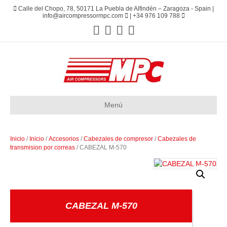
Calle del Chopo, 78, 50171 La Puebla de Alfindén – Zaragoza - Spain |
info@aircompressormpc.com
| +34 976 109 788
Menú
Inicio
/
Inicio
/
Accesorios
/
Cabezales de compresor
/
Cabezales de
transmision por correas
/ CABEZAL M-570
CABEZAL M-570