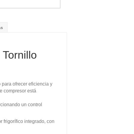
as
Tornillo
para ofrecer eficiencia y
ste compresor está
rcionando un control
frigorífico integrado, con