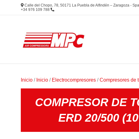
Calle del Chopo, 78, 50171 La Puebla de Alfindén – Zaragoza - S
+34 976 109 788
Inicio
/
Inicio
/
Electrocompresores
/
Compresores de to
COMPRESOR DE T
ERD 20/500 (10