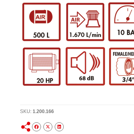
SKU:
1.200.166