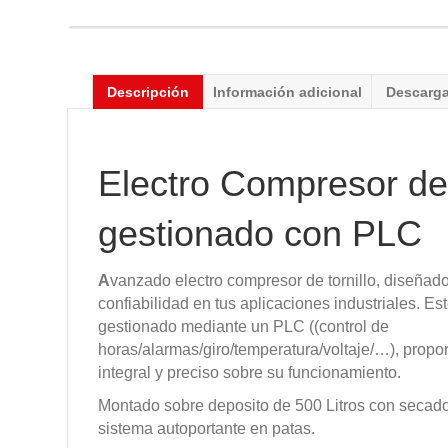
Descripción
Información adicional
Descarg
Electro Compresor de 
gestionado con PLC
A
vanzado electro compresor de tornillo, diseñado 
confiabilidad en tus aplicaciones industriales. E
gestionado mediante un PLC ((control de
horas/alarmas/giro/temperatura/voltaje/…), propo
integral y preciso sobre su funcionamiento.
Montado sobre deposito de 500 Litros con secador 
sistema autoportante en patas.