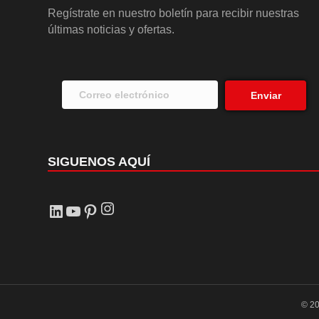
Regístrate en nuestro boletín para recibir nuestras
últimas noticias y ofertas.
Enviar
SIGUENOS AQUÍ
Instagram
LinkedIn
YouTube
Pinterest
© 20