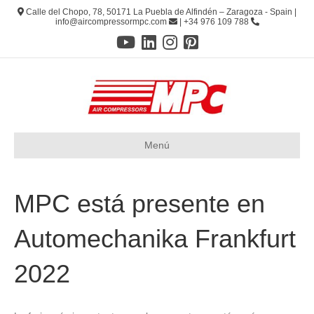
Calle del Chopo, 78, 50171 La Puebla de Alfindén – Zaragoza - Spain |
info@aircompressormpc.com
| +34 976 109 788
Menú
MPC está presente en
Automechanika Frankfurt
2022