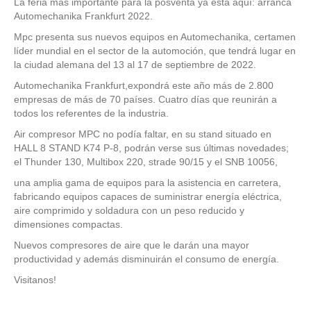
La feria más importante para la posventa ya está aquí: arranca
Automechanika Frankfurt 2022.
Mpc presenta sus nuevos equipos en Automechanika, certamen
líder mundial en el sector de la automoción, que tendrá lugar en
la ciudad alemana del 13 al 17 de septiembre de 2022.
Automechanika Frankfurt,expondrá este año más de 2.800
empresas de más de 70 países. Cuatro días que reunirán a
todos los referentes de la industria.
Air compresor MPC no podía faltar, en su stand situado en
HALL 8 STAND K74 P-8, podrán verse sus últimas novedades;
el Thunder 130, Multibox 220, strade 90/15 y el SNB 10056,
una amplia gama de equipos para la asistencia en carretera,
fabricando equipos capaces de suministrar energía eléctrica,
aire comprimido y soldadura con un peso reducido y
dimensiones compactas.
Nuevos compresores de aire que le darán una mayor
productividad y además disminuirán el consumo de energía.
Visitanos!