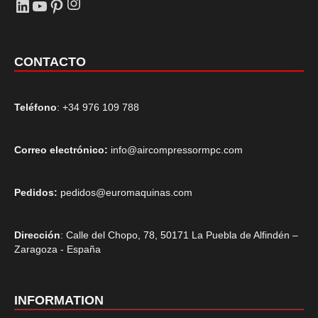
Instagram
LinkedIn
YouTube
Pinterest
CONTACTO
Teléfono
: +34 976 109 788
Correo electrónico:
info@aircompressormpc.com
Pedidos:
pedidos@euromaquinas.com
Dirección
: Calle del Chopo, 78, 50171 La Puebla de Alfindén –
Zaragoza - España
INFORMATION