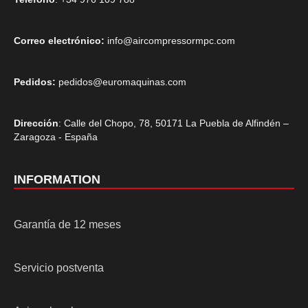
Correo electrónico:
info@aircompressormpc.com
Pedidos:
pedidos@euromaquinas.com
Dirección
: Calle del Chopo, 78, 50171 La Puebla de Alfindén –
Zaragoza - España
INFORMATION
Garantía de 12 meses
Servicio postventa