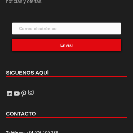
noticias y ofertas.
Enviar
SIGUENOS AQUÍ
Instagram
LinkedIn
YouTube
Pinterest
CONTACTO
Teléfono
: +34 976 109 788