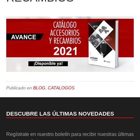
Publicado en
BLOG
,
CATALOGOS
DESCUBRE LAS ÚLTIMAS NOVEDADES
Regístrate en nuestro boletín para recibir nuestras últimas