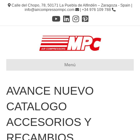
Calle del Chopo, 78, 50171 La Puebla de Alfindén – Zaragoza - Spain |
info@aircompressormpc.com
| +34 976 109 788
Menú
AVANCE NUEVO
CATALOGO
ACCESORIOS Y
RECAMBIOS