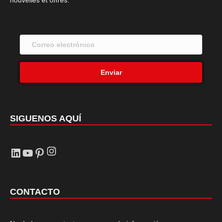
nouvelles et offres.
Enviar
SIGUENOS AQUÍ
Instagram
LinkedIn
YouTube
Pinterest
CONTACTO