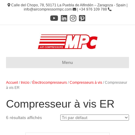
Calle del Chopo, 78, 50171 La Puebla de Alfindén – Zaragoza - Spain |
info@aircompressormpc.com
| +34 976 109 788
Menu
Accueil
/
Inicio
/
Électrocompresseurs
/
Compresseurs à vis
/ Compresseur
à vis ER
Compresseur à vis ER
6 résultats affichés