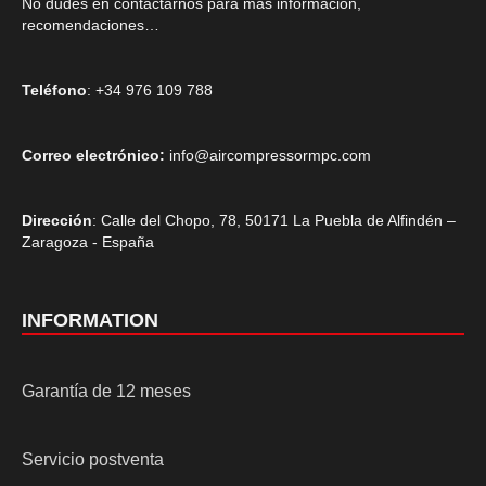
No dudes en contactarnos para más información,
recomendaciones…
Teléfono
: +34 976 109 788
Correo electrónico:
info@aircompressormpc.com
Dirección
: Calle del Chopo, 78, 50171 La Puebla de Alfindén –
Zaragoza - España
INFORMATION
Garantía de 12 meses
Servicio postventa