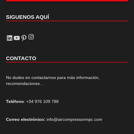
SIGUENOS AQUÍ
Instagram
LinkedIn
YouTube
Pinterest
CONTACTO
No dudes en contactarnos para más información,
recomendaciones…
Teléfono
: +34 976 109 788
Correo electrónico:
info@aircompressormpc.com