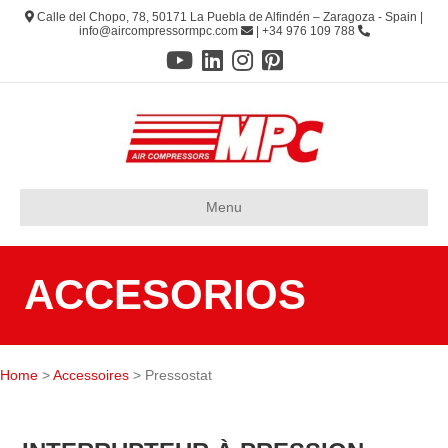
Calle del Chopo, 78, 50171 La Puebla de Alfindén – Zaragoza - Spain |
info@aircompressormpc.com
| +34 976 109 788
Menu
ACCESORIOS
Home
>
Accessoires
> Pressostat