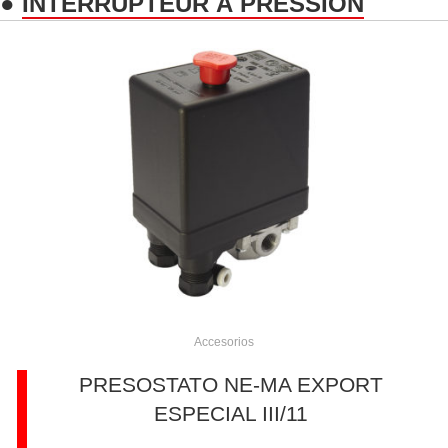
●
INTERRUPTEUR À PRESSION
Accesorios
PRESOSTATO NE-MA EXPORT
ESPECIAL III/11