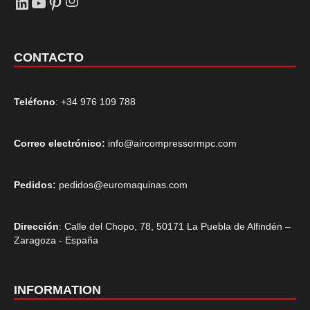
LinkedIn
YouTube
Pinterest
CONTACTO
Teléfono
: +34 976 109 788
Correo electrónico:
info@aircompressormpc.com
Pedidos:
pedidos@euromaquinas.com
Dirección
: Calle del Chopo, 78, 50171 La Puebla de Alfindén –
Zaragoza - España
INFORMATION