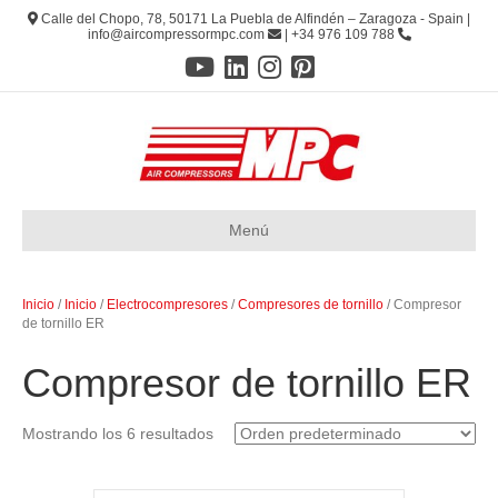
Calle del Chopo, 78, 50171 La Puebla de Alfindén – Zaragoza - Spain |
info@aircompressormpc.com
| +34 976 109 788
Menú
Inicio
/
Inicio
/
Electrocompresores
/
Compresores de tornillo
/ Compresor
de tornillo ER
Compresor de tornillo ER
Mostrando los 6 resultados