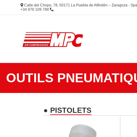
Calle del Chopo, 78, 50171 La Puebla de Alfindén – Zaragoza - S
+34 976 109 788
OUTILS PNEUMATIQ
●
PISTOLETS