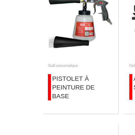
Outil pneumatique
Out
PISTOLET À
PEINTURE DE
BASE