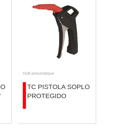
Outil pneumatique
LO
TC PISTOLA SOPLO
”
PROTEGIDO