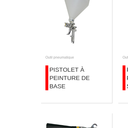
Outil pneumatique
Out
PISTOLET À
PEINTURE DE
BASE