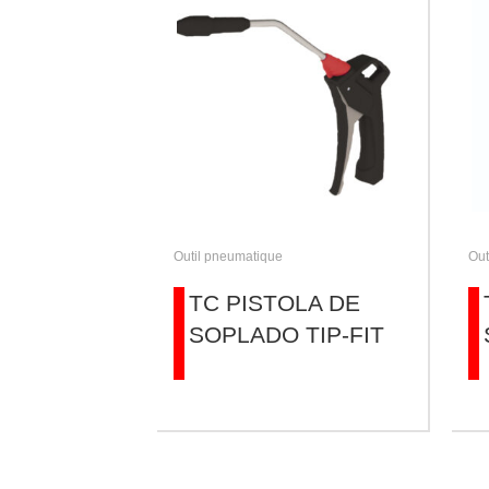
Outil pneumatique
Out
TC PISTOLA DE
SOPLADO TIP-FIT