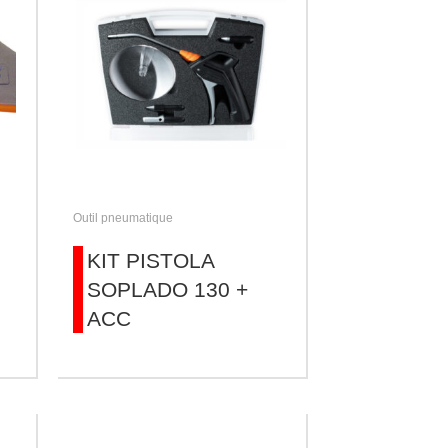
Outil pneumatique
KIT PISTOLA
SOPLADO 130 +
ACC