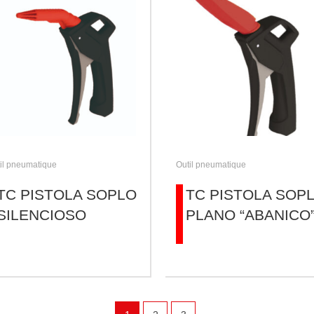
il pneumatique
Outil pneumatique
TC PISTOLA SOPLO
TC PISTOLA SOP
SILENCIOSO
PLANO “ABANICO