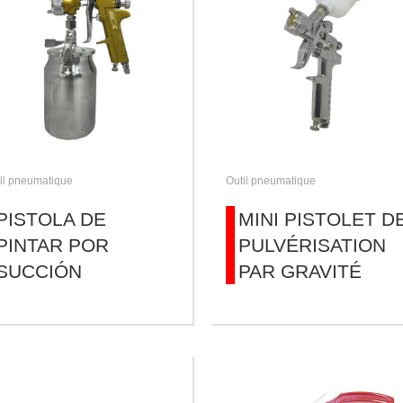
il pneumatique
Outil pneumatique
PISTOLA DE
MINI PISTOLET D
PINTAR POR
PULVÉRISATION
SUCCIÓN
PAR GRAVITÉ