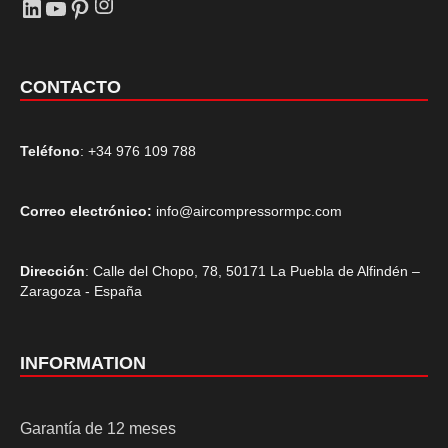
Instagram
LinkedIn
YouTube
Pinterest
CONTACTO
Teléfono
: +34 976 109 788
Correo electrónico:
info@aircompressormpc.com
Dirección
: Calle del Chopo, 78, 50171 La Puebla de Alfindén –
Zaragoza - España
INFORMATION
Garantía de 12 meses