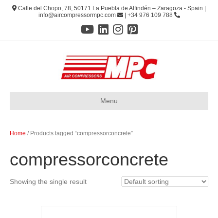
Calle del Chopo, 78, 50171 La Puebla de Alfindén – Zaragoza - Spain |
info@aircompressormpc.com
| +34 976 109 788
Menu
Home
/ Products tagged “compressorconcrete”
compressorconcrete
Showing the single result