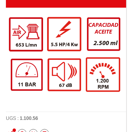
UGS :
1.100.56