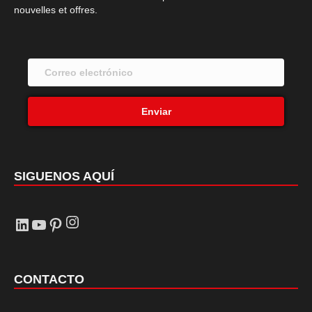
nouvelles et offres.
Enviar
SIGUENOS AQUÍ
Instagram
LinkedIn
YouTube
Pinterest
CONTACTO