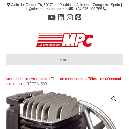
Calle del Chopo, 78, 50171 La Puebla de Alfindén – Zaragoza - Spain |
info@aircompressormpc.com
| +34 976 109 788
Menu
Accueil
/
Inicio
/
Accesorios
/
Têtes de compresseur
/
Têtes d'entraînement
par courroie
/ TÊTE M-590