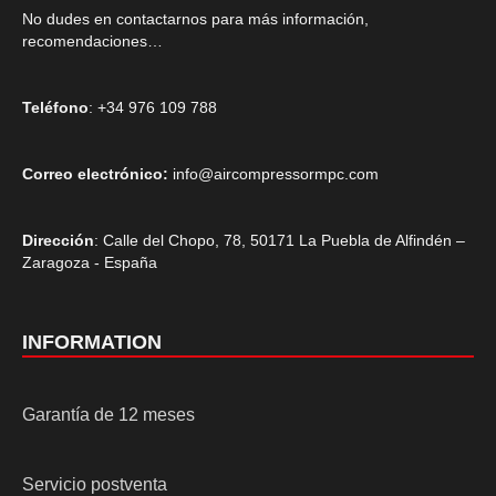
No dudes en contactarnos para más información,
recomendaciones…
Teléfono
: +34 976 109 788
Correo electrónico:
info@aircompressormpc.com
Dirección
: Calle del Chopo, 78, 50171 La Puebla de Alfindén –
Zaragoza - España
INFORMATION
Garantía de 12 meses
Servicio postventa