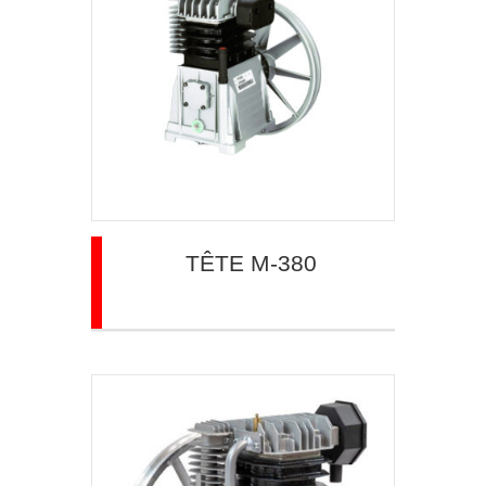
TÊTE M-380