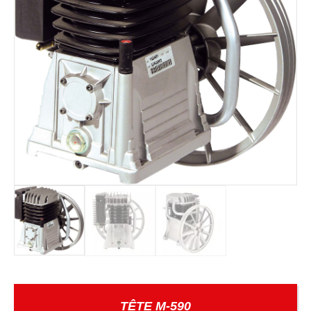
TÊTE M-590