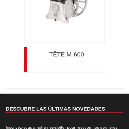
TÊTE M-600
DESCUBRE LAS ÚLTIMAS NOVEDADES
Inscrivez-vous à notre newsletter pour recevoir nos dernières