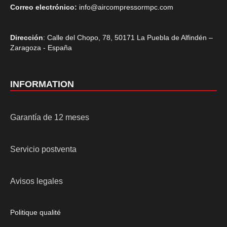
Correo electrónico:
info@aircompressormpc.com
Dirección
: Calle del Chopo, 78, 50171 La Puebla de Alfindén –
Zaragoza - España
INFORMATION
Garantía de 12 meses
Servicio postventa
Avisos legales
Politique qualité