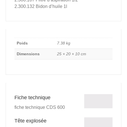
2.300.132 Bidon d’huile 1l
Poids
7.38 kg
Dimensions
25 × 20 × 10 cm
Fiche technique
fiche technique CDS 600
Tête explosée