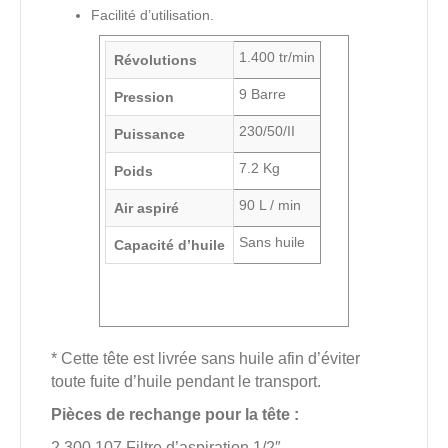
Facilité d’utilisation.
1.400 tr/min
Révolutions
9 Barre
Pression
230/50/II
Puissance
7.2 Kg
Poids
90 L / min
Air aspiré
Sans huile
Capacité d’huile
* Cette tête est livrée sans huile afin d’éviter
toute fuite d’huile pendant le transport.
Pièces de rechange pour la tête :
2.300.107 Filtre d’aspiration 1/2″