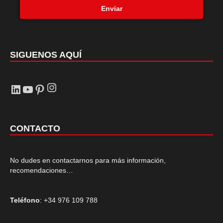
Enviar
SIGUENOS AQUÍ
Instagram
LinkedIn
YouTube
Pinterest
CONTACTO
No dudes en contactarnos para más información,
recomendaciones…
Teléfono
: +34 976 109 788