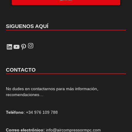
SIGUENOS AQUÍ
Instagram
LinkedIn
YouTube
Pinterest
CONTACTO
No dudes en contactarnos para más información,
recomendaciones…
Teléfono
: +34 976 109 788
Correo electrónico:
info@aircompressormpc.com