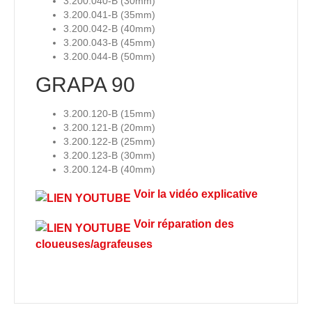
3.200.040-B (30mm)
3.200.041-B (35mm)
3.200.042-B (40mm)
3.200.043-B (45mm)
3.200.044-B (50mm)
GRAPA 90
3.200.120-B (15mm)
3.200.121-B (20mm)
3.200.122-B (25mm)
3.200.123-B (30mm)
3.200.124-B (40mm)
Voir la vidéo explicative
Voir réparation des
cloueuses/agrafeuses