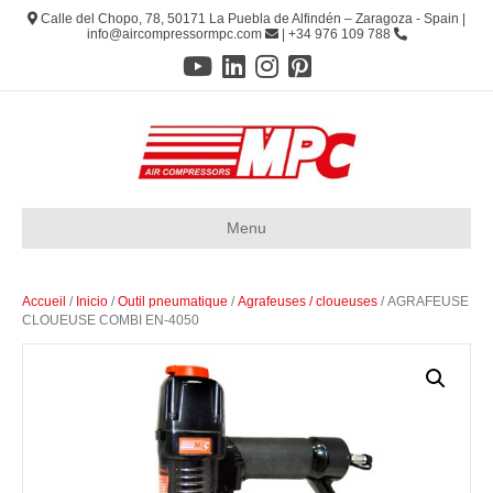
Calle del Chopo, 78, 50171 La Puebla de Alfindén – Zaragoza - Spain |
info@aircompressormpc.com
| +34 976 109 788
Menu
Accueil
/
Inicio
/
Outil pneumatique
/
Agrafeuses / cloueuses
/ AGRAFEUSE
CLOUEUSE COMBI EN-4050