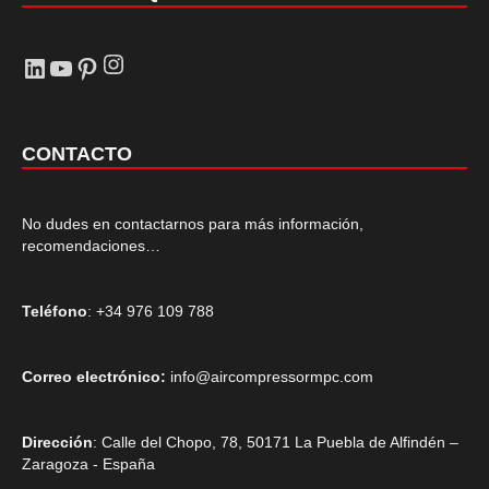
Instagram
LinkedIn
YouTube
Pinterest
CONTACTO
No dudes en contactarnos para más información,
recomendaciones…
Teléfono
: +34 976 109 788
Correo electrónico:
info@aircompressormpc.com
Dirección
: Calle del Chopo, 78, 50171 La Puebla de Alfindén –
Zaragoza - España