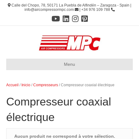
Calle del Chopo, 78, 50171 La Puebla de Alfindén – Zaragoza - Spain |
info@aircompressormpc.com
| +34 976 109 788
Menu
Accueil
/
Inicio
/
Compresseurs
/ Compresseur coaxial électrique
Compresseur coaxial
électrique
Aucun produit ne correspond à votre sélection.