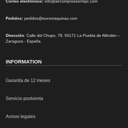
Correo electrónico:
info@aircompressormpc.com
Pedidos:
pedidos@euromaquinas.com
Dirección
: Calle del Chopo, 78, 50171 La Puebla de Alfindén –
Zaragoza - España
INFORMATION
Garantía de 12 meses
Servicio postventa
Avisos legales