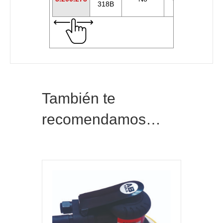
318B
También te
recomendamos…